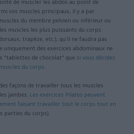
lonté de muscler les abdos au point de
mi vos muscles principaux, il y a par
muscles du membre pelvien ou inférieur ou
es muscles les plus puissants du corps
orsaux, trapèze, etc.), qu'il ne faudra pas
ire uniquement des exercices abdominaux ne
es "tablettes de chocolat" que
si vous décidez
 muscles du corps
.
 des façons de travailler tous les muscles
 des jambes.
Les exercices Pilates peuvent
ment faisant travailler tout le corps tout en
s parties du corps).