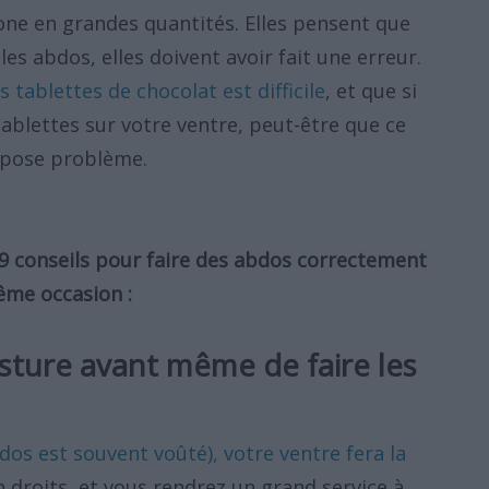
zone en grandes quantités. Elles pensent que
 les abdos, elles doivent avoir fait une erreur.
s tablettes de chocolat est difficile
, et que si
tablettes sur votre ventre, peut-être que ce
i pose problème.
9 conseils pour faire des abdos correctement
même occasion :
osture avant même de faire les
 dos est souvent voûté), votre ventre fera la
n droits, et vous rendrez un grand service à