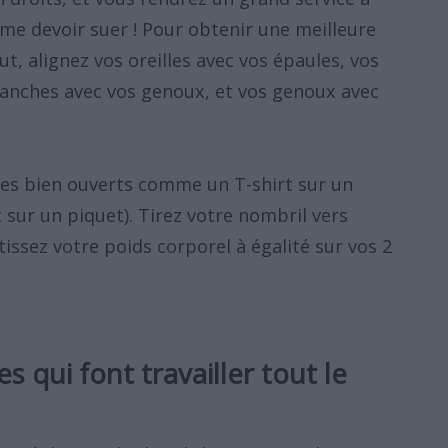
e devoir suer ! Pour obtenir une meilleure
, alignez vos oreilles avec vos épaules, vos
hanches avec vos genoux, et vos genoux avec
les bien ouverts comme un T-shirt sur un
 sur un piquet). Tirez votre nombril vers
issez votre poids corporel à égalité sur vos 2
s qui font travailler tout le