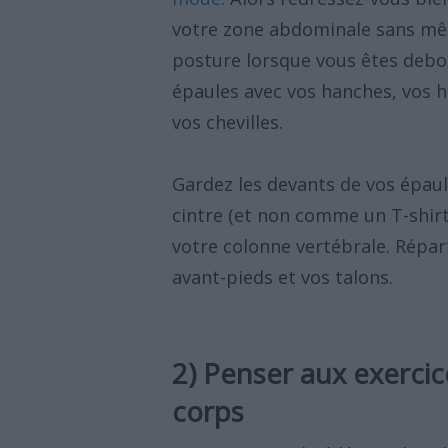
votre zone abdominale sans mêm
posture lorsque vous êtes debout
épaules avec vos hanches, vos 
vos chevilles.
Gardez les devants de vos épau
cintre (et non comme un T-shirt
votre colonne vertébrale. Répart
avant-pieds et vos talons.
2) Penser aux exercice
corps