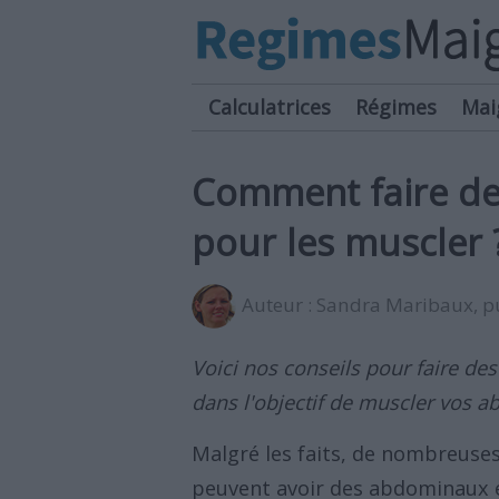
Calculatrices
Régimes
Mai
Comment faire de
pour les muscler 
Auteur :
Sandra Maribaux
, 
Voici nos conseils pour faire d
dans l'objectif de muscler vos a
Malgré les faits, de nombreuse
peuvent avoir des abdominaux en