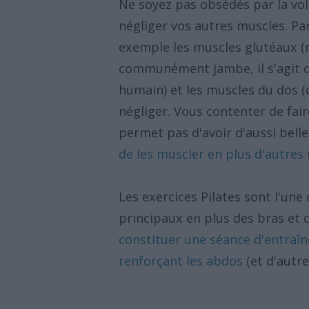
Ne soyez pas obsédés par la vo
négliger vos autres muscles. Par
exemple les muscles glutéaux (
communément jambe, il s'agit d
humain) et les muscles du dos (d
négliger. Vous contenter de fa
permet pas d'avoir d'aussi bell
de les muscler en plus d'autres
Les exercices Pilates sont l'une
principaux en plus des bras et
constituer une séance d'entraîne
renforçant les abdos
(et d'autre