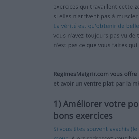
exercices qui travaillent cette 
si elles n'arrivent pas à muscler
La vérité est qu'obtenir de belle
vous n'avez toujours pas vu de 
n'est pas ce que vous faites qu
RegimesMaigrir.com vous offre 
et avoir un ventre plat par la 
1) Améliorer votre p
bons exercices
Si vous êtes souvent avachis (le
moue
. Alors redressez-vous bie