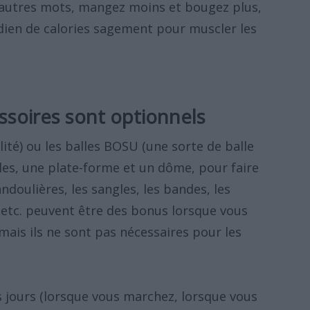
d'autres mots, mangez moins et bougez plus,
dien de calories sagement pour muscler les
essoires sont optionnels
lité) ou les balles BOSU (une sorte de balle
les, une plate-forme et un dôme, pour faire
andoulières, les sangles, les bandes, les
 etc. peuvent être des bonus lorsque vous
mais ils ne sont pas nécessaires pour les
 jours (lorsque vous marchez, lorsque vous