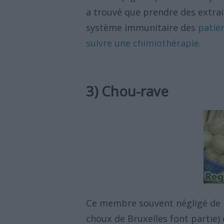
a trouvé que prendre des extrai
système immunitaire des
patien
suivre une chimiothérapie
.
3) Chou-rave
Ce membre souvent négligé de la
choux de Bruxelles font partie)