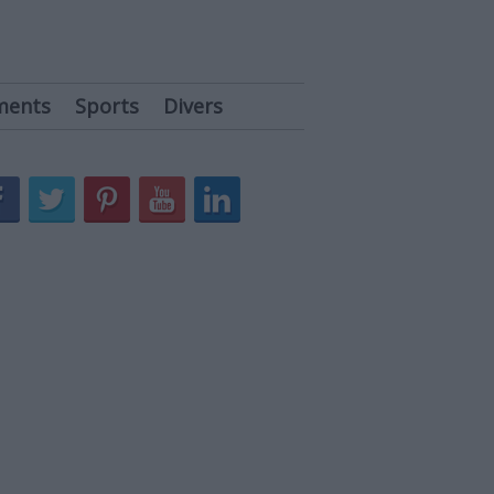
ments
Sports
Divers