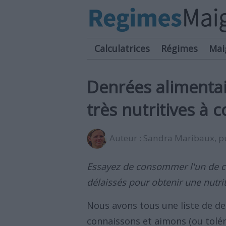
Calculatrices
Régimes
Mai
Denrées alimenta
très nutritives à
Auteur :
Sandra Maribaux
, 
Essayez de consommer l'un de c
délaissés pour obtenir une nutri
Nous avons tous une liste de de
connaissons et aimons (ou tol