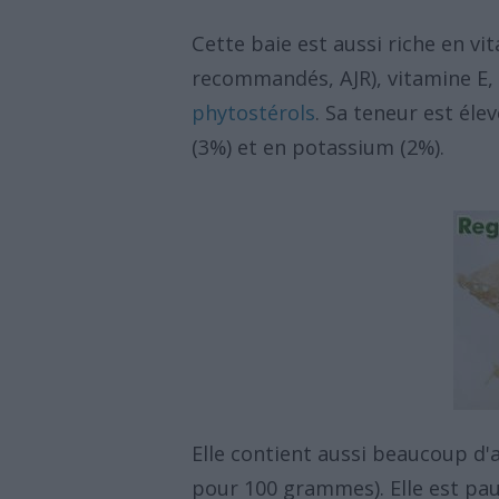
Cette baie est aussi riche en vi
recommandés, AJR), vitamine E,
phytostérols
. Sa teneur est éle
(3%) et en potassium (2%).
Elle contient aussi beaucoup d'a
pour 100 grammes). Elle est pauv