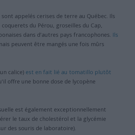
e sont appelés cerises de terre au Québec. Ils
 coquerets du Pérou, groseilles du Cap,
ponaises dans d'autres pays francophones.
Ils
mais peuvent être mangés une fois mûrs
un calice)
est en fait lié au tomatillo plutôt
qu'il offre une bonne dose de lycopène
suelle est également exceptionnellement
érer le taux de cholestérol et la glycémie
ur des souris de laboratoire).