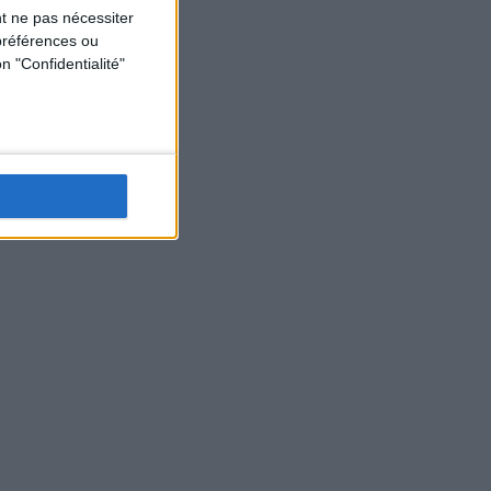
t ne pas nécessiter
préférences ou
n "Confidentialité"