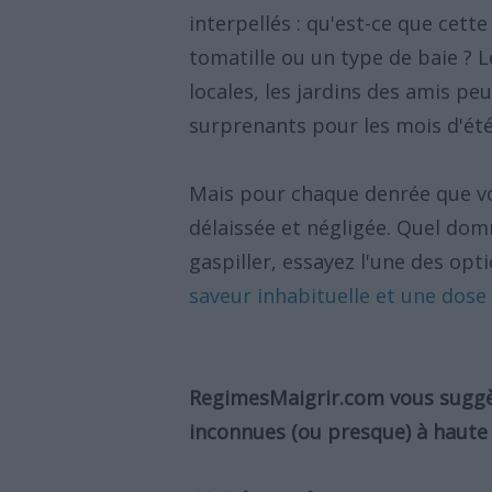
interpellés : qu'est-ce que cett
tomatille ou un type de baie ? 
locales, les jardins des amis p
surprenants pour les mois d'été
Mais pour chaque denrée que vou
délaissée et négligée. Quel dom
gaspiller, essayez l'une des op
saveur inhabituelle et une dose
RegimesMaigrir.com vous sugg
inconnues (ou presque) à haute