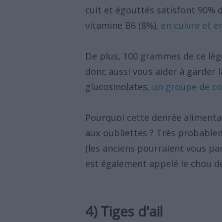
cuit et égouttés satisfont 90% 
vitamine B6 (8%),
en cuivre et 
De plus, 100 grammes de ce lég
donc aussi vous aider à garder la
glucosinolates,
un groupe de co
Pourquoi cette denrée alimentai
aux oubliettes ? Très probablem
(les anciens pourraient vous par
est également appelé le chou d
4) Tiges d'ail