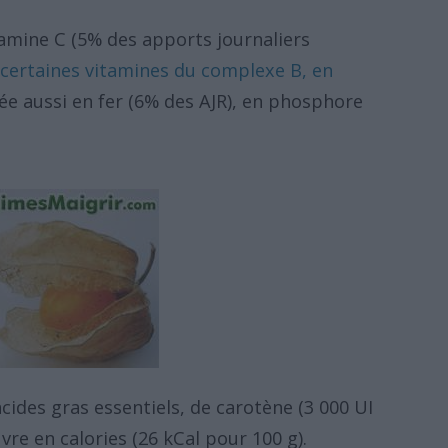
tamine C (5% des apports journaliers
certaines vitamines du complexe B, en
vée aussi en fer (6% des AJR), en phosphore
cides gras essentiels, de carotène (3 000 UI
re en calories (26 kCal pour 100 g).