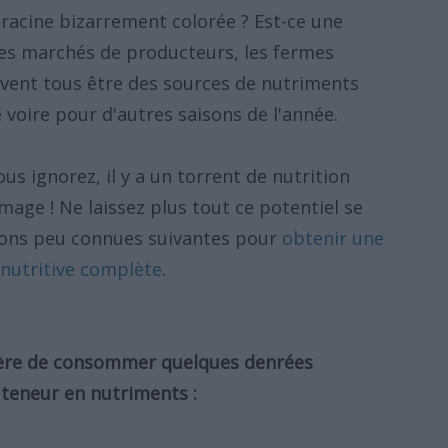
e racine bizarrement colorée ? Est-ce une
Les marchés de producteurs, les fermes
euvent tous être des sources de nutriments
 voire pour d'autres saisons de l'année.
s ignorez, il y a un torrent de nutrition
mage ! Ne laissez plus tout ce potentiel se
tions peu connues suivantes pour
obtenir une
 nutritive complète
.
ère de consommer quelques denrées
 teneur en nutriments :