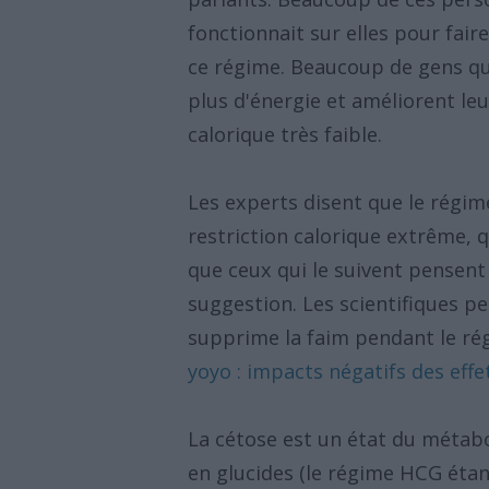
fonctionnait sur elles pour fair
ce régime. Beaucoup de gens qui
plus d'énergie et améliorent le
calorique très faible.
Les experts disent que le régi
restriction calorique extrême, q
que ceux qui le suivent pensent
suggestion. Les scientifiques pe
supprime la faim pendant le ré
yoyo : impacts négatifs des eff
La cétose est un état du métabo
en glucides (le régime HCG étan