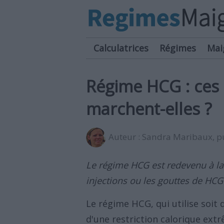
Calculatrices
Régimes
Mai
Régime HCG : ces 
marchent-elles ?
Auteur :
Sandra Maribaux
, 
Le régime HCG est redevenu à la
injections ou les gouttes de HCG
Le régime HCG, qui utilise soit 
d'une restriction calorique ext