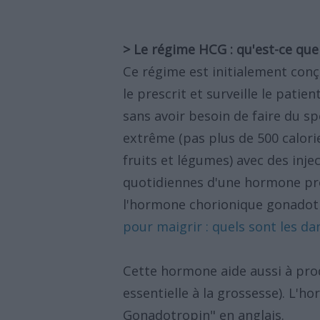
> Le régime HCG : qu'est-ce que 
Ce régime est initialement con
le prescrit et surveille le pati
sans avoir besoin de faire du sp
extrême (pas plus de 500 calorie
fruits et légumes) avec des inje
quotidiennes d'une hormone pr
l'hormone chorionique gonadotr
pour maigrir : quels sont les da
Cette hormone aide aussi à pro
essentielle à la grossesse). L
Gonadotropin" en anglais.