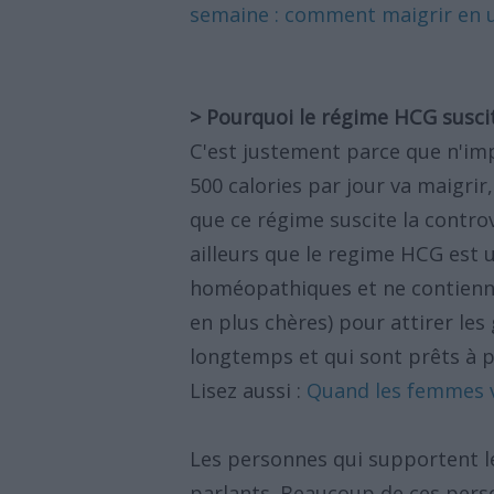
semaine : comment maigrir en 
> Pourquoi le régime HCG suscite
C'est justement parce que n'i
500 calories par jour va maigri
que ce régime suscite la contr
ailleurs que le regime HCG est
homéopathiques et ne contienn
en plus chères) pour attirer les
longtemps et qui sont prêts à p
Lisez aussi :
Quand les femmes v
Les personnes qui supportent l
parlants. Beaucoup de ces pers