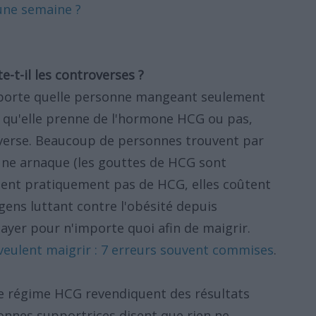
une semaine ?
-t-il les controverses ?
mporte quelle personne mangeant seulement
r, qu'elle prenne de l'hormone HCG ou pas,
overse. Beaucoup de personnes trouvent par
 une arnaque (les gouttes de HCG sont
ent pratiquement pas de HCG, elles coûtent
 gens luttant contre l'obésité depuis
ayer pour n'importe quoi afin de maigrir.
eulent maigrir : 7 erreurs souvent commises
.
e régime HCG revendiquent des résultats
onnes supportrices disent que rien ne