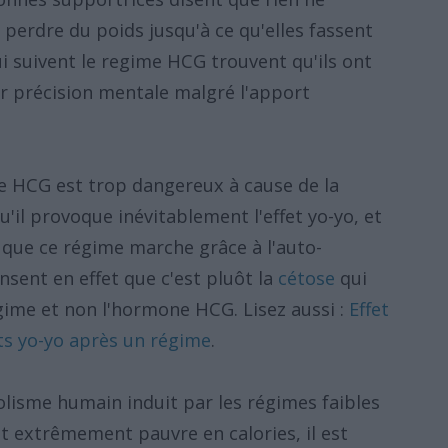
e perdre du poids jusqu'à ce qu'elles fassent
 suivent le regime HCG trouvent qu'ils ont
ur précision mentale malgré l'apport
me HCG est trop dangereux à cause de la
u'il provoque inévitablement l'effet yo-yo, et
 que ce régime marche grâce à l'auto-
nsent en effet que c'est pluôt la
cétose
qui
gime et non l'hormone HCG. Lisez aussi :
Effet
ets yo-yo après un régime
.
lisme humain induit par les régimes faibles
t extrêmement pauvre en calories, il est