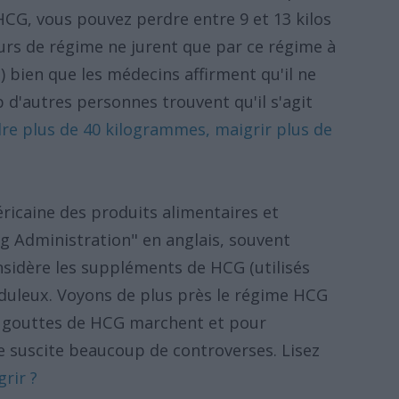
HCG, vous pouvez perdre entre 9 et 13 kilos
rs de régime ne jurent que par ce régime à
) bien que les médecins affirment qu'il ne
d'autres personnes trouvent qu'il s'agit
re plus de 40 kilogrammes, maigrir plus de
ricaine des produits alimentaires et
 Administration" en anglais, souvent
sidère les suppléments de HCG (utilisés
uduleux. Voyons de plus près le régime HCG
les gouttes de HCG marchent et pour
 suscite beaucoup de controverses. Lisez
rir ?