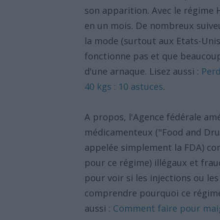
son apparition. Avec le régime 
en un mois. De nombreux suiveu
la mode (surtout aux Etats-Unis
fonctionne pas et que beaucoup 
d'une arnaque. Lisez aussi :
Perd
40 kgs : 10 astuces
.
A propos, l'Agence fédérale amé
médicamenteux ("Food and Drug
appelée simplement la FDA) con
pour ce régime) illégaux et fra
pour voir si les injections ou 
comprendre pourquoi ce régime
aussi :
Comment faire pour maig