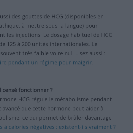
ussi des gouttes de HCG (disponibles en
thique, à mettre sous la langue) pour
nt les injections. Le dosage habituel de HCG
 de 125 à 200 unités internationales. Le
uvent très faible voire nul. Lisez aussi :
aire pendant un régime pour maigrir
.
 censé fonctionner ?
ormone HCG régule le métabolisme pendant
t avancé que cette hormone peut aider à
olisme, ce qui permet de brûler davantage
 à calories négatives : existent-ils vraiment ?