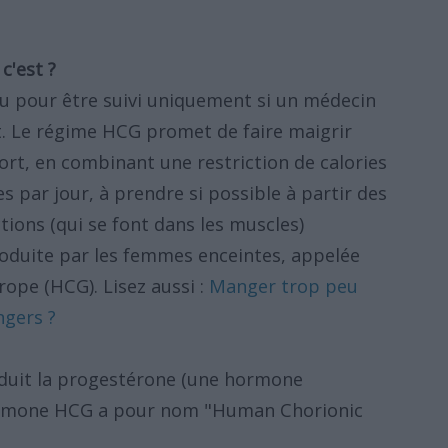
c'est ?
çu pour être suivi uniquement si un médecin
ent. Le régime HCG promet de faire maigrir
ort, en combinant une restriction de calories
s par jour, à prendre si possible à partir des
ctions (qui se font dans les muscles)
oduite par les femmes enceintes, appelée
ope (HCG). Lisez aussi :
Manger trop peu
ngers ?
duit la progestérone (une hormone
'hormone HCG a pour nom "Human Chorionic