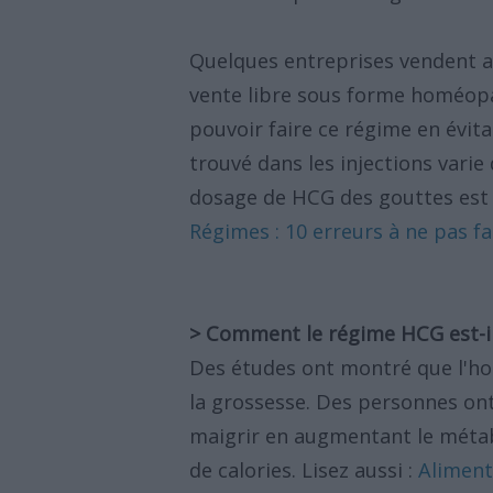
Quelques entreprises vendent a
vente libre sous forme homéopa
pouvoir faire ce régime en évita
trouvé dans les injections varie
dosage de HCG des gouttes est so
Régimes : 10 erreurs à ne pas f
> Comment le régime HCG est-il
Des études ont montré que l'h
la grossesse. Des personnes on
maigrir en augmentant le métab
de calories. Lisez aussi :
Aliments