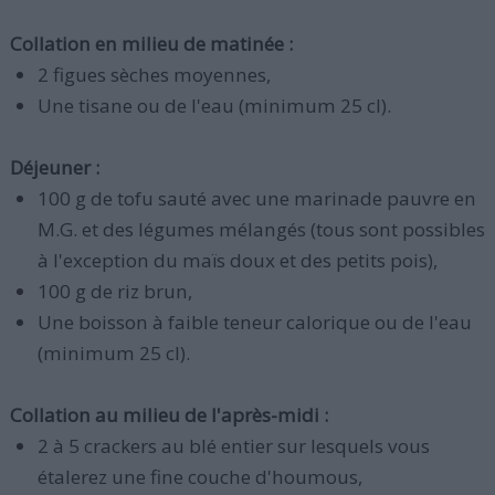
Collation en milieu de matinée :
2 figues sèches moyennes,
Une tisane ou de l'eau (minimum 25 cl).
Déjeuner :
100 g de tofu sauté avec une marinade pauvre en
M.G. et des légumes mélangés (tous sont possibles
à l'exception du maïs doux et des petits pois),
100 g de riz brun,
Une boisson à faible teneur calorique ou de l'eau
(minimum 25 cl).
Collation au milieu de l'après-midi :
2 à 5 crackers au blé entier sur lesquels vous
étalerez une fine couche d'houmous,