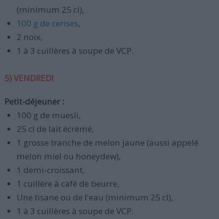
(minimum 25 cl),
100 g de cerises
,
2 noix,
1 à 3 cuillères à soupe de VCP.
5) VENDREDI
Petit-déjeuner :
100 g de muesli,
25 cl de lait écrémé,
1 grosse tranche de melon jaune (aussi appelé
melon miel ou honeydew),
1 demi-croissant,
1 cuillère à café de beurre,
Une tisane ou de l'eau (minimum 25 cl),
1 à 3 cuillères à soupe de VCP.