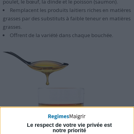
poulet, le bœuf, la dinde et le poisson (saumon).
Remplacent les produits laitiers riches en matières
grasses par des substituts à faible teneur en matières
grasses.
Offrent de la variété dans chaque bouchée.
Le respect de votre vie privée est
notre priorité