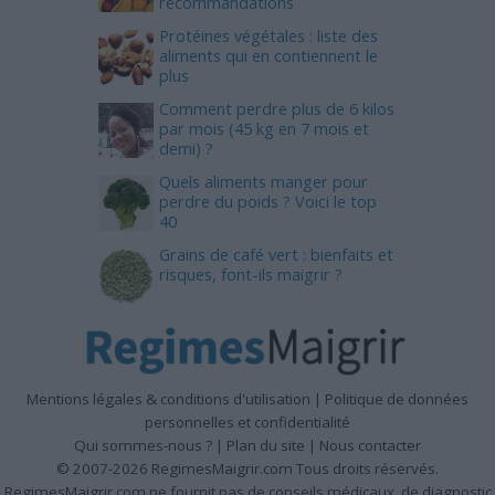
recommandations
Protéines végétales : liste des
aliments qui en contiennent le
plus
Comment perdre plus de 6 kilos
par mois (45 kg en 7 mois et
demi) ?
Quels aliments manger pour
perdre du poids ? Voici le top
40
Grains de café vert : bienfaits et
risques, font-ils maigrir ?
Mentions légales & conditions d'utilisation
|
Politique de données
personnelles et confidentialité
Qui sommes-nous ?
|
Plan du site
|
Nous contacter
© 2007-2026 RegimesMaigrir.com Tous droits réservés.
RegimesMaigrir.com ne fournit pas de conseils médicaux, de diagnostic