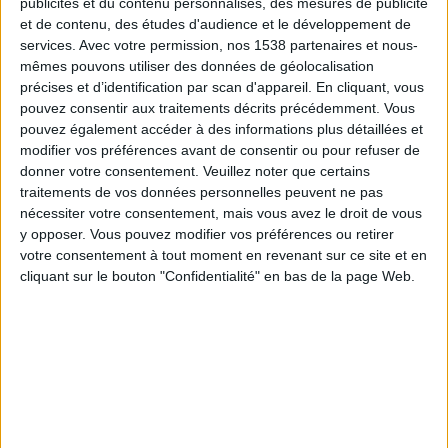
publicités et du contenu personnalisés, des mesures de publicité
et de contenu, des études d'audience et le développement de
services.
Avec votre permission, nos 1538 partenaires et nous-
mêmes pouvons utiliser des données de géolocalisation
précises et d’identification par scan d'appareil. En cliquant, vous
pouvez consentir aux traitements décrits précédemment. Vous
pouvez également accéder à des informations plus détaillées et
modifier vos préférences avant de consentir ou pour refuser de
donner votre consentement.
Veuillez noter que certains
traitements de vos données personnelles peuvent ne pas
nécessiter votre consentement, mais vous avez le droit de vous
y opposer. Vous pouvez modifier vos préférences ou retirer
votre consentement à tout moment en revenant sur ce site et en
cliquant sur le bouton "Confidentialité" en bas de la page Web.
En quoi consiste un exercice de step ?
Faire du step, avec une marche, consiste à vous
déplacer en montant et en descendant de la marche
(à placer sur une surface plane). Vous pouvez aussi
vous déplacer autour de la marche. Vous ferez cet