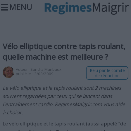
MENU
Vélo elliptique contre tapis roulant,
quelle machine est meilleure ?
Auteur :
Sandra Maribaux
,
Relu par le comité
publié le 13/03/2009
de rédaction
Le vélo elliptique et le tapis roulant sont 2 machines
souvent regardées par ceux qui se lancent dans
l'entraînement cardio. RegimesMaigrir.com vous aide
à choisir.
Le vélo elliptique et le tapis roulant (aussi appelé "de