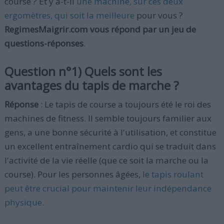
course ? Et y a-t-il
une machine, sur ces deux
ergomètres, qui soit la meilleure
pour vous ?
RegimesMaigrir.com vous répond par un jeu de
questions-réponses
.
Question n°1) Quels sont les
avantages du tapis de marche ?
Réponse
: Le tapis de course a toujours été le roi des
machines de fitness. Il semble toujours familier aux
gens, a une bonne sécurité à l'utilisation, et constitue
un excellent entraînement cardio qui se traduit dans
l'activité de la vie réelle (que ce soit la marche ou la
course). Pour les personnes âgées,
le tapis roulant
peut être crucial pour maintenir leur indépendance
physique
.