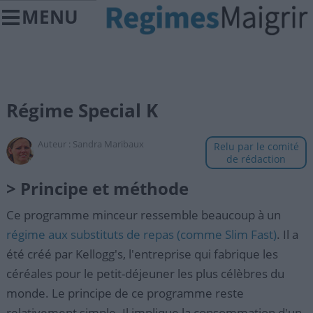
MENU
Régime Special K
Auteur :
Sandra Maribaux
Relu par le comité
de rédaction
> Principe et méthode
Ce programme minceur ressemble beaucoup à un
régime aux substituts de repas (comme Slim Fast)
. Il a
été créé par Kellogg's, l'entreprise qui fabrique les
céréales pour le petit-déjeuner les plus célèbres du
monde. Le principe de ce programme reste
relativement simple. Il implique la consommation d'un