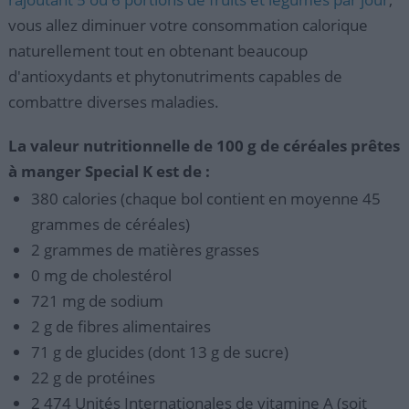
vous allez diminuer votre consommation calorique
naturellement tout en obtenant beaucoup
d'antioxydants et phytonutriments capables de
combattre diverses maladies.
La valeur nutritionnelle de 100 g de céréales prêtes
à manger Special K est de :
380 calories (chaque bol contient en moyenne 45
grammes de céréales)
2 grammes de matières grasses
0 mg de cholestérol
721 mg de sodium
2 g de fibres alimentaires
71 g de glucides (dont 13 g de sucre)
22 g de protéines
2 474 Unités Internationales de vitamine A (soit