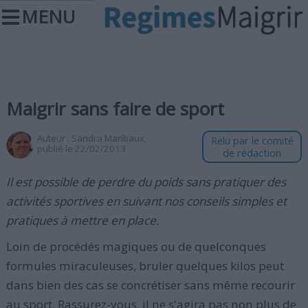
MENU
Maigrir sans faire de sport
Auteur :
Sandra Maribaux
,
Relu par le comité
publié le 22/02/2013
de rédaction
Il est possible de perdre du poids sans pratiquer des
activités sportives en suivant nos conseils simples et
pratiques à mettre en place.
Loin de procédés magiques ou de quelconques
formules miraculeuses, bruler quelques kilos peut
dans bien des cas se concrétiser sans même recourir
au sport. Rassurez-vous, il ne s'agira pas non plus de