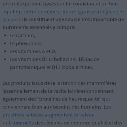
produits qui sont basés sur lui contiennent un
bon
équilibre entre protéines, lipides (graisses) et glucides
(sucres)
.
Ils constituent une source très importante de
nutriments essentiels y compris :
Le calcium,
Le phosphore,
Les vitamines A et D,
Les vitamines B2 (riboflavine), B5 (acide
pantothénique) et B12 (cobalamine).
Les produits issus de la lactation des mammifères
(essentiellement de la vache laitière) contiennent
également des "protéines de haute qualité" qui
conviennent bien aux besoins des humains.
Les
protéines laitières augmentent la valeur
nutritionnelle
des céréales de moindre qualité et des