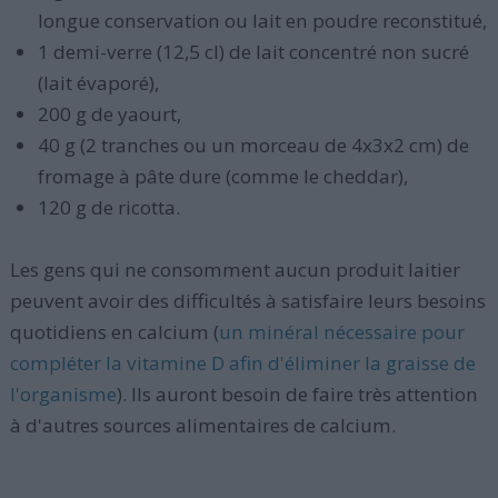
longue conservation ou lait en poudre reconstitué,
1 demi-verre (12,5 cl) de lait concentré non sucré
(lait évaporé),
200 g de yaourt,
40 g (2 tranches ou un morceau de 4x3x2 cm) de
fromage à pâte dure (comme le cheddar),
120 g de ricotta.
Les gens qui ne consomment aucun produit laitier
peuvent avoir des difficultés à satisfaire leurs besoins
quotidiens en calcium (
un minéral nécessaire pour
compléter la vitamine D afin d'éliminer la graisse de
l'organisme
). Ils auront besoin de faire très attention
à d'autres sources alimentaires de calcium.