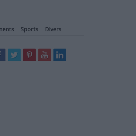
ments
Sports
Divers