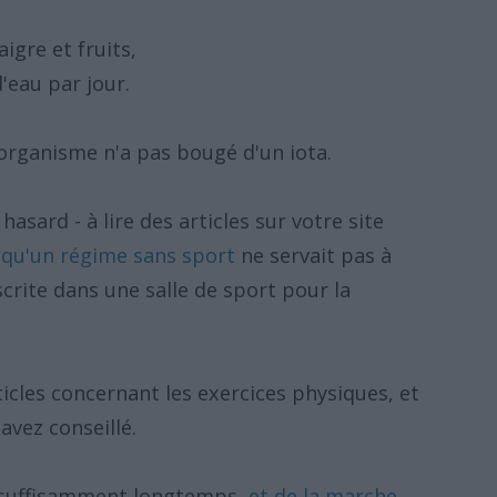
igre et fruits,
d'eau par jour.
 organisme n'a pas bougé d'un iota.
hasard - à lire des articles sur votre site
s qu'un régime sans sport
ne servait pas à
crite dans une salle de sport pour la
rticles concernant les exercices physiques, et
avez conseillé.
s suffisamment longtemps,
et de la marche