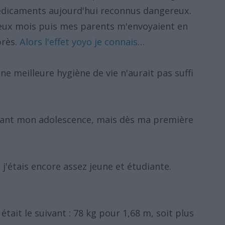
médicaments aujourd'hui reconnus dangereux.
eux mois puis mes parents m'envoyaient en
près.
Alors l'effet yoyo je connais
…
e meilleure hygiène de vie n'aurait pas suffi
dant mon adolescence, mais dès ma première
 j'étais encore assez jeune et étudiante.
était le suivant : 78 kg pour 1,68 m, soit plus