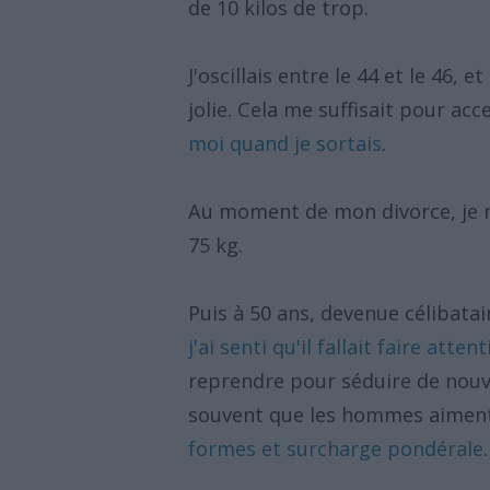
de 10 kilos de trop.
J'oscillais entre le 44 et le 46, 
jolie. Cela me suffisait pour a
moi quand je sortais
.
Au moment de mon divorce, je m
75 kg.
Puis à 50 ans, devenue célibatai
j'ai senti qu'il fallait faire atte
reprendre pour séduire de nouve
souvent que les hommes aiment
formes et surcharge pondérale
.