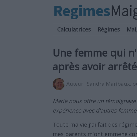
Calculatrices
Régimes
Mai
Une femme qui n'a
après avoir arrêt
Auteur :
Sandra Maribaux
, 
Marie nous offre un témoignage
expérience avec d'autres femme
Toute ma vie j'ai fait des régim
mes parents m'ont emmené cons