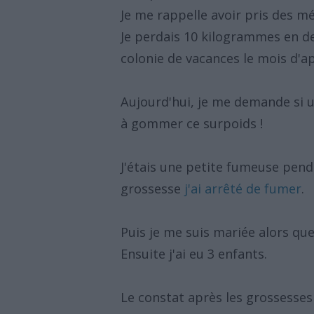
Je me rappelle avoir pris des 
Je perdais 10 kilogrammes en d
colonie de vacances le mois d'a
Aujourd'hui, je me demande si un
à gommer ce surpoids !
J'étais une petite fumeuse pen
grossesse
j'ai arrêté de fumer
.
Puis je me suis mariée alors que
Ensuite j'ai eu 3 enfants.
Le constat après les grossesses 