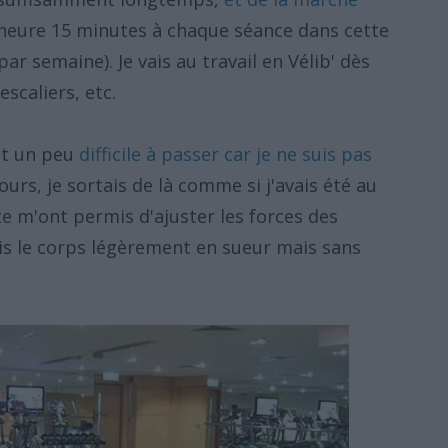
 1 heure 15 minutes à chaque séance dans cette
par semaine). Je vais au travail en Vélib' dès
escaliers, etc.
est un peu
difficile à passer car je ne suis pas
ours, je sortais de là comme si j'avais été au
te m'ont permis d'ajuster les forces des
ais le corps légèrement en sueur mais sans