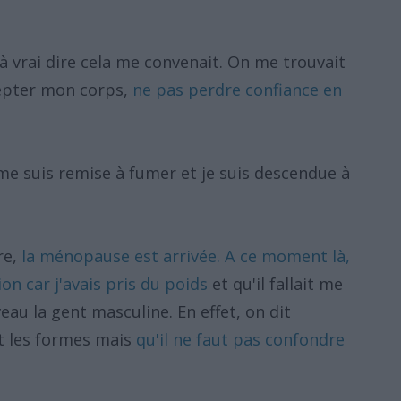
et à vrai dire cela me convenait. On me trouvait
ccepter mon corps,
ne pas perdre confiance en
e suis remise à fumer et je suis descendue à
re,
la ménopause est arrivée. A ce moment là,
ntion car j'avais pris du poids
et qu'il fallait me
au la gent masculine. En effet, on dit
 les formes mais
qu'il ne faut pas confondre