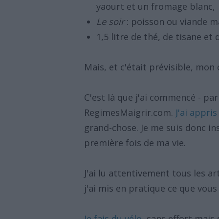
yaourt et un fromage blanc,
Le soir
: poisson ou viande ma
1,5 litre de thé, de tisane et 
Mais, et c'était prévisible, mon
C'est là que j'ai commencé - par 
RegimesMaigrir.com.
J'ai appri
grand-chose. Je me suis donc ins
première fois de ma vie.
J'ai lu attentivement tous les a
j'ai mis en pratique ce que vous 
Je fais du vélo
, sans effort mai