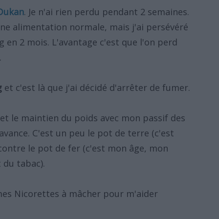
 Dukan
. Je n'ai rien perdu pendant 2 semaines.
une alimentation normale, mais j'ai persévéré
kg en 2 mois. L'avantage c'est que l'on perd
.
g
et c'est là que j'ai décidé d'arrêter de fumer.
 et le maintien du poids avec mon passif des
avance. C'est un peu le pot de terre (c'est
 contre le pot de fer (c'est mon âge, mon
 du tabac).
mmes Nicorettes à mâcher pour m'aider