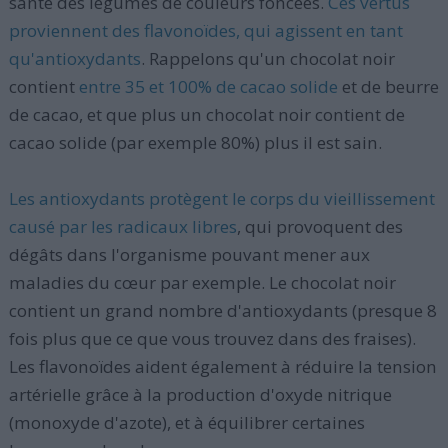
santé des légumes de couleurs foncées.
Ces vertus
proviennent des flavonoïdes, qui agissent en tant
qu'antioxydants
. Rappelons qu'un chocolat noir
contient
entre 35 et 100% de cacao solide
et de beurre
de cacao, et que plus un chocolat noir contient de
cacao solide (par exemple 80%) plus il est sain.
Les antioxydants protègent le corps du vieillissement
causé par les radicaux libres
, qui provoquent des
dégâts dans l'organisme pouvant mener aux
maladies du cœur par exemple. Le chocolat noir
contient un grand nombre d'antioxydants (presque 8
fois plus que ce que vous trouvez dans des fraises).
Les flavonoïdes aident également à réduire la tension
artérielle grâce à la production d'oxyde nitrique
(monoxyde d'azote), et à équilibrer certaines