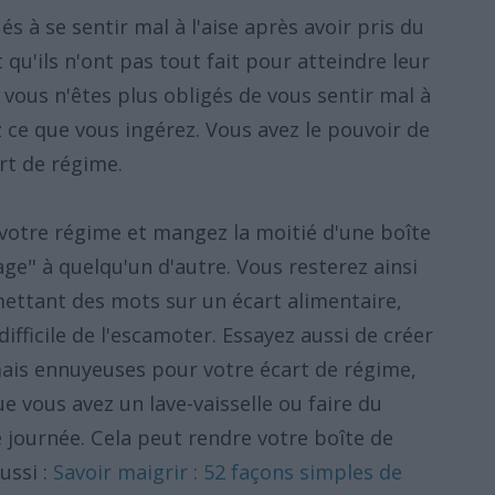
s à se sentir mal à l'aise après avoir pris du
 qu'ils n'ont pas tout fait pour atteindre leur
 vous n'êtes plus obligés de vous sentir mal à
ez ce que vous ingérez. Vous avez le pouvoir de
rt de régime.
 votre régime et mangez la moitié d'une boîte
age" à quelqu'un d'autre. Vous resterez ainsi
ttant des mots sur un écart alimentaire,
difficile de l'escamoter. Essayez aussi de créer
is ennuyeuses pour votre écart de régime,
ue vous avez un lave-vaisselle ou faire du
journée. Cela peut rendre votre boîte de
ussi :
Savoir maigrir : 52 façons simples de