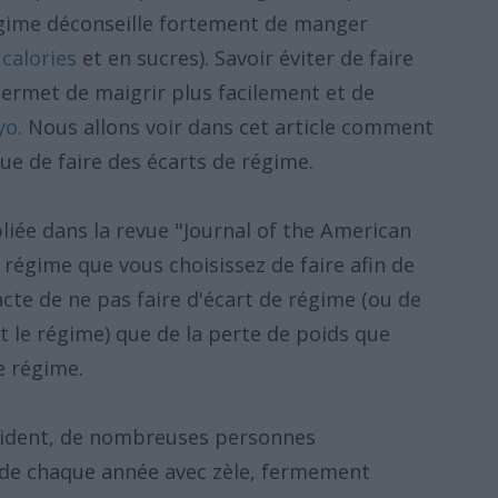
gime déconseille fortement de manger
 calories
et en sucres). Savoir éviter de faire
ermet de maigrir plus facilement et de
yo
. Nous allons voir dans cet article comment
que de faire des écarts de régime.
iée dans la revue "Journal of the American
 régime que vous choisissez de faire afin de
cte de ne pas faire d'écart de régime (ou de
t le régime) que de la perte de poids que
e régime.
évident, de nombreuses personnes
 de chaque année avec zèle, fermement