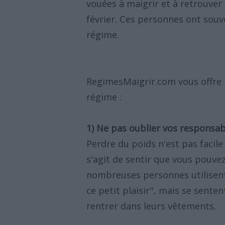
vouées à maigrir et à retrouver
février. Ces personnes ont souv
régime.
RegimesMaigrir.com vous offre 1
régime :
1) Ne pas oublier vos responsab
Perdre du poids n'est pas faci
s'agit de sentir que vous pouvez
nombreuses personnes utilisent
ce petit plaisir", mais se sente
rentrer dans leurs vêtements.