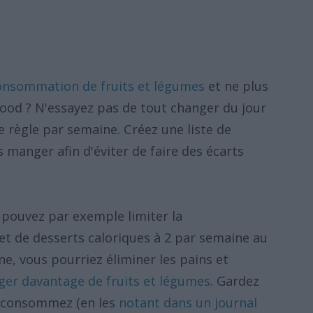
onsommation de fruits et légumes
et ne plus
ood ? N'essayez pas de tout changer du jour
e règle par semaine. Créez une liste de
s manger afin d'éviter de faire des écarts
 pouvez par exemple limiter la
t de desserts caloriques à 2 par semaine au
, vous pourriez éliminer les pains et
er davantage de fruits et légumes
. Gardez
s consommez (en les
notant dans un journal