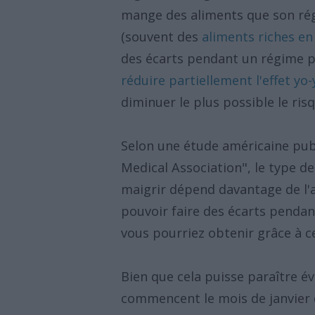
mange des aliments que son ré
(souvent des
aliments riches en
des écarts pendant un régime p
réduire partiellement l'effet yo-
diminuer le plus possible le ris
Selon une étude américaine publ
Medical Association", le type de
maigrir dépend davantage de l'a
pouvoir faire des écarts pendan
vous pourriez obtenir grâce à c
Bien que cela puisse paraître 
commencent le mois de janvier