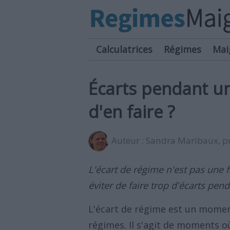
Calculatrices
Régimes
Mai
Écarts pendant un
d'en faire ?
Auteur :
Sandra Maribaux
, 
L'écart de régime n'est pas une 
éviter de faire trop d'écarts pen
L'écart de régime est un mome
régimes. Il s'agit de moments o