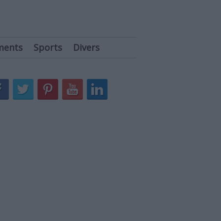
ments
Sports
Divers