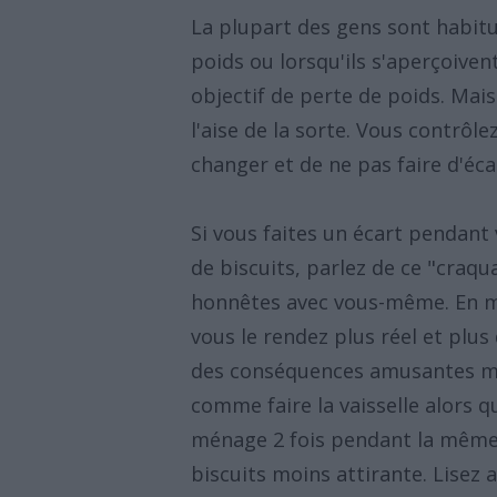
La plupart des gens sont habitué
poids ou lorsqu'ils s'aperçoivent
objectif de perte de poids. Mais
l'aise de la sorte. Vous contrôl
changer et de ne pas faire d'éca
Si vous faites un écart pendant
de biscuits, parlez de ce "craqu
honnêtes avec vous-même. En me
vous le rendez plus réel et plus 
des conséquences amusantes ma
comme faire la vaisselle alors q
ménage 2 fois pendant la même 
biscuits moins attirante. Lisez a