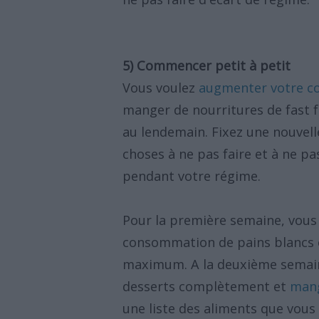
5) Commencer petit à petit
Vous voulez
augmenter votre c
manger de nourritures de fast f
au lendemain. Fixez une nouvell
choses à ne pas faire et à ne pa
pendant votre régime.
Pour la première semaine, vous
consommation de pains blancs e
maximum. A la deuxième semaine
desserts complètement et
mang
une liste des aliments que vou