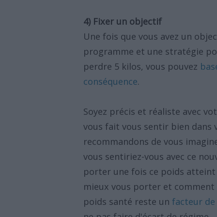
4) Fixer un objectif
Une fois que vous avez un objecti
programme et une stratégie pour
perdre 5 kilos, vous pouvez
base
conséquence
.
Soyez précis et réaliste avec vo
vous fait vous sentir bien dans
recommandons de vous imaginer
vous sentiriez-vous avec ce no
porter une fois ce poids atteint
mieux vous porter et comment 
poids santé reste un
facteur de
ne pas faire d'écart de régime.