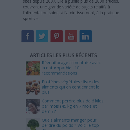
sites depuis 2007. Elle a publié plus de 2000 articles,
couvrant une grande variété de sujets relatifs à
l'alimentation saine, à l'amincissement, à la pratique
sportive.
ARTICLES LES PLUS RÉCENTS
Rééquilibrage alimentaire avec
la naturopathie : 10
recommandations
Protéines végétales : liste des
aliments qui en contiennent le
plus
Comment perdre plus de 6 kilos
par mois (45 kg en 7 mois et
demi) ?
Quels aliments manger pour
perdre du poids ? Voici le top