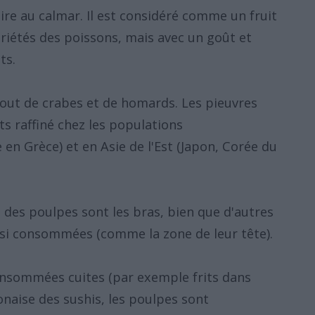
aire au calmar. Il est considéré comme un fruit
riétés des poissons, mais avec un goût et
ts.
tout de crabes et de homards. Les pieuvres
 raffiné chez les populations
n Grèce) et en Asie de l'Est (Japon, Corée du
s des poulpes sont les bras, bien que d'autres
ssi consommées (comme la zone de leur tête).
onsommées cuites (par exemple frits dans
ponaise des sushis, les poulpes sont