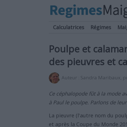
Calculatrices
Régimes
Mai
Poulpe et calamar 
des pieuvres et c
Auteur :
Sandra Maribaux
, 
Ce céphalopode fût à la mode av
à Paul le poulpe. Parlons de leur 
La pieuvre (l'autre nom du poul
et après la Coupe du Monde 201