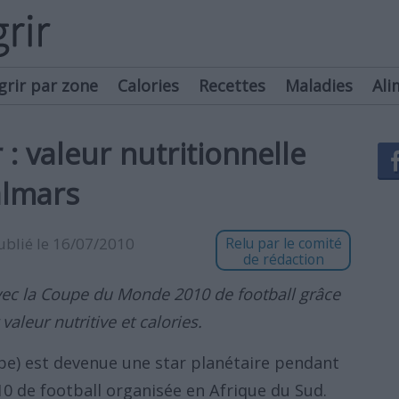
grir par zone
Calories
Recettes
Maladies
Ali
: valeur nutritionnelle
almars
publié le 16/07/2010
Relu par le comité
de rédaction
ec la Coupe du Monde 2010 de football grâce
valeur nutritive et calories.
pe) est devenue une star planétaire pendant
0 de football organisée en Afrique du Sud.