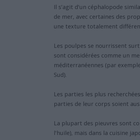
Il s'agit d'un céphalopode simil
de mer, avec certaines des prop
une texture totalement différen
Les poulpes se nourrissent sur
sont considérées comme un mets
méditerranéennes (par exemple e
Sud).
Les parties les plus recherchée
parties de leur corps soient au
La plupart des pieuvres sont c
l'huile), mais dans la cuisine ja