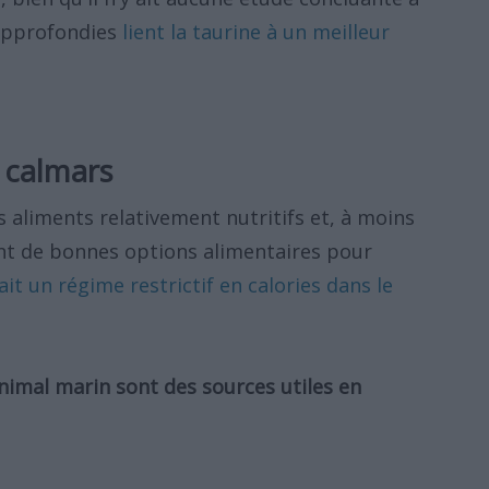
 approfondies
lient la taurine à un meilleur
s calmars
s aliments relativement nutritifs et, à moins
tent de bonnes options alimentaires pour
ait un régime restrictif en calories dans le
animal marin sont des sources utiles en