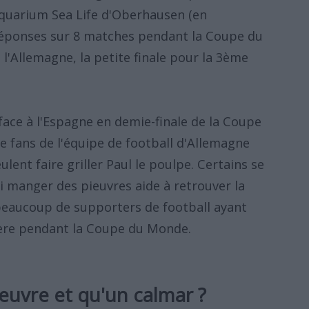
aquarium Sea Life d'Oberhausen (en
réponses sur 8 matches pendant la Coupe du
'Allemagne, la petite finale pour la 3ème
face à l'Espagne en demie-finale de la Coupe
 fans de l'équipe de football d'Allemagne
eulent faire griller Paul le poulpe. Certains se
manger des pieuvres aide à retrouver la
 beaucoup de supporters de football ayant
ère pendant la Coupe du Monde.
euvre et qu'un calmar ?