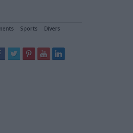
ments
Sports
Divers