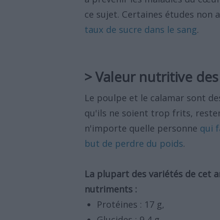
ce sujet. Certaines études non
taux de sucre dans le sang
.
> Valeur nutritive de
Le poulpe et le calamar sont de
qu'ils ne soient trop frits, res
n'importe quelle personne
qui f
but de perdre du poids
.
La plupart des variétés de cet 
nutriments :
Protéines : 17 g,
Glucides : 9,4 g,