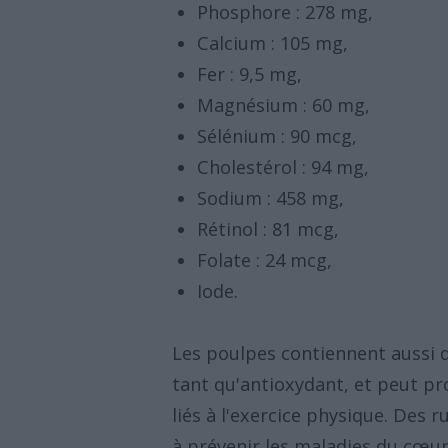
Phosphore : 278 mg,
Calcium : 105 mg,
Fer : 9,5 mg,
Magnésium : 60 mg,
Sélénium : 90 mcg,
Cholestérol : 94 mg,
Sodium : 458 mg,
Rétinol : 81 mcg,
Folate : 24 mcg,
Iode.
Les poulpes contiennent aussi d
tant qu'antioxydant, et peut pr
liés à l'exercice physique. Des 
à prévenir les maladies du cœur,