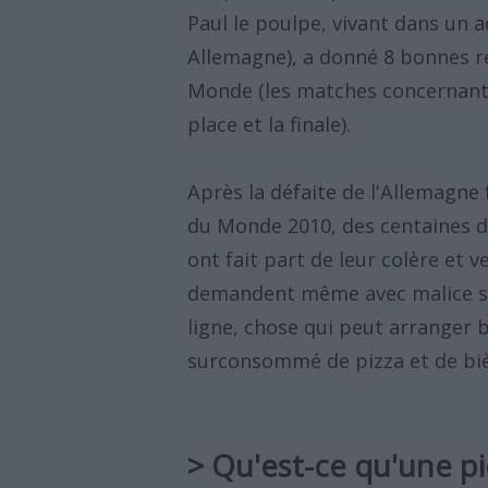
Paul le poulpe, vivant dans un 
Allemagne), a donné 8 bonnes 
Monde (les matches concernant l
place et la finale).
Après la défaite de l'Allemagne 
du Monde 2010, des centaines de
ont fait part de leur colère et v
demandent même avec malice si 
ligne, chose qui peut arranger
surconsommé de pizza et de bi
> Qu'est-ce qu'une pi