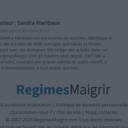
uteur :
Sandra Maribaux
ublication et rédactrice
 Sandra Maribaux est passionnée de nutrition, diététique et
, elle a lu plus de 3000 ouvrages spécialisés et études
pport avec ces domaines. Elle rédige des articles dans ces
gimesMaigrir.com et d'autres sites depuis 2007. Elle a
articles, couvrant une grande variété de sujets relatifs à
, à l'amincissement, à la pratique sportive.
 conditions d'utilisation
|
Politique de données personnelles 
Qui sommes-nous ?
|
Plan du site
|
Nous contacter
© 2007-2026 RegimesMaigrir.com Tous droits réservés.
r.com ne fournit pas de conseils médicaux, de diagnostic ou 