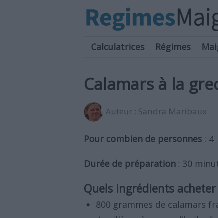
Calculatrices
Régimes
Mai
Calamars à la gr
Auteur :
Sandra Maribaux
Pour combien de personnes
: 4
Durée de préparation
: 30 minu
Quels ingrédients acheter 
800 grammes de calamars fra