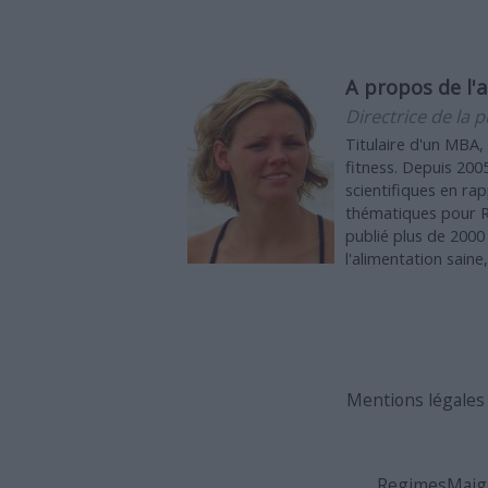
A propos de l'a
Directrice de la p
Titulaire d'un MBA,
fitness. Depuis 2005
scientifiques en ra
thématiques pour Re
publié plus de 2000 
l'alimentation saine
Mentions légales &
RegimesMaigri