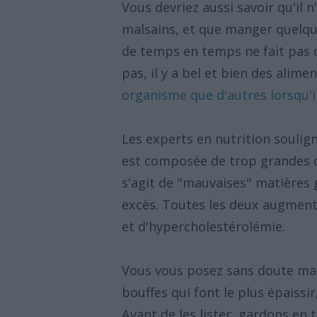
Vous devriez aussi savoir qu'il
malsains, et que manger quelque
de temps en temps ne fait pas d
pas, il y a bel et bien des alim
organisme que d'autres lorsqu
Les experts en nutrition soulig
est composée de trop grandes qu
s'agit de "mauvaises" matières
excès. Toutes les deux augment
et d'hypercholestérolémie.
Vous vous posez sans doute main
bouffes qui font le plus épaissi
Avant de les lister, gardons en 