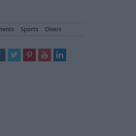
ments
Sports
Divers