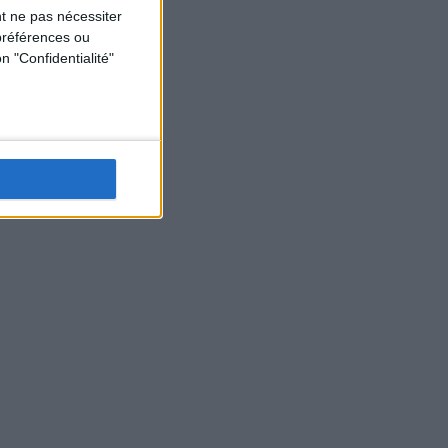
t ne pas nécessiter
préférences ou
n "Confidentialité"