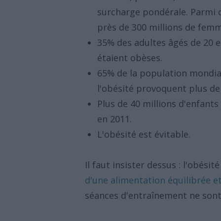
surcharge pondérale. Parmi c
près de 300 millions de femm
35% des adultes âgés de 20 e
étaient obèses.
65% de la population mondial
l'obésité provoquent plus de 
Plus de 40 millions d'enfant
en 2011.
L'obésité est évitable.
Il faut insister dessus : l'obésit
d'une alimentation équilibrée e
séances d'entraînement ne sont