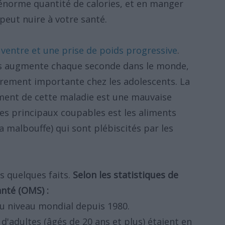
énorme quantité de calories, et en manger
peut nuire à votre santé.
 ventre et une prise de poids progressive
.
es augmente chaque seconde dans le monde,
èrement importante chez les adolescents. La
ment de cette maladie est une mauvaise
des principaux coupables est les aliments
 malbouffe) qui sont plébiscités par les
ns quelques faits.
Selon les statistiques de
anté (OMS) :
u niveau mondial depuis 1980.
 d'adultes (âgés de 20 ans et plus) étaient en