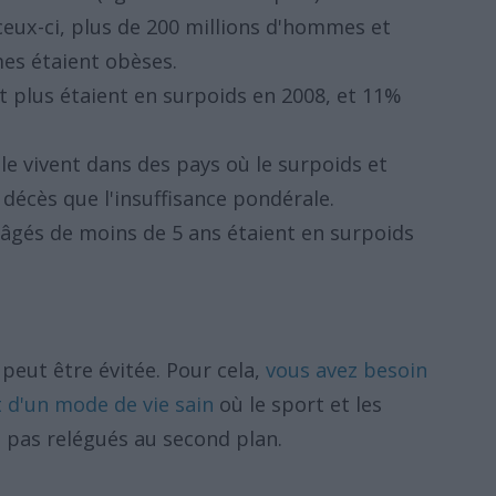
eux-ci, plus de 200 millions d'hommes et
es étaient obèses.
t plus étaient en surpoids en 2008, et 11%
e vivent dans des pays où le surpoids et
décès que l'insuffisance pondérale.
s âgés de moins de 5 ans étaient en surpoids
é peut être évitée. Pour cela,
vous avez besoin
t d'un mode de vie sain
où le sport et les
 pas relégués au second plan.