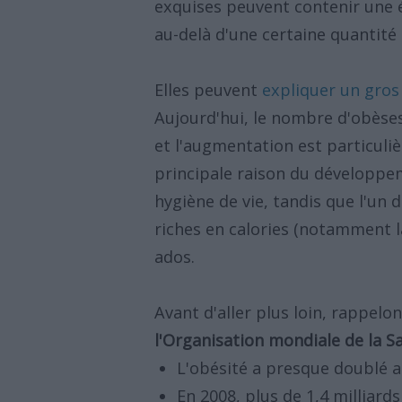
exquises peuvent contenir une 
au-delà d'une certaine quantité 
Elles peuvent
expliquer un gros
Aujourd'hui, le nombre d'obès
et l'augmentation est particuli
principale raison du développe
hygiène de vie, tandis que l'un 
riches en calories (notamment la
ados.
Avant d'aller plus loin, rappelo
l'Organisation mondiale de la S
L'obésité a presque doublé a
En 2008, plus de 1,4 milliards