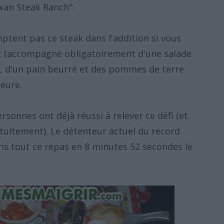
an Steak Ranch".
ptent pas ce steak dans l'addition si vous
t (accompagné obligatoirement d'une salade
es, d'un pain beurré et des pommes de terre
heure.
rsonnes ont déjà réussi à relever ce défi (et
tuitement). Le détenteur actuel du record
ris tout ce repas en 8 minutes 52 secondes le