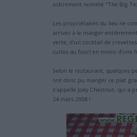
sobrement nommé "The Big Tex
Les propriétaires du lieu ne com
arrivez à le manger entièremen
verte, d'un cocktail de crevett
cuites au four) en moins d'une 
Selon le restaurant, quelques pe
ont donc pu manger ce plat gra
s'appelle Joey Chestnut, qui a p
24 mars 2008 !