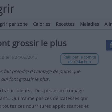
grir par zone
Calories
Recettes
Maladies
Ali
nt grossir le plus
publié le 24/09/2013
Relu par le comité
de rédaction
s fait prendre davantage de poids que
 qui font grossir le plus.
rts succulents... Des pizzas au fromage
ant... Qui n'aime pas ces délicatesses qui
s toutes ces nourritures appétissantes et