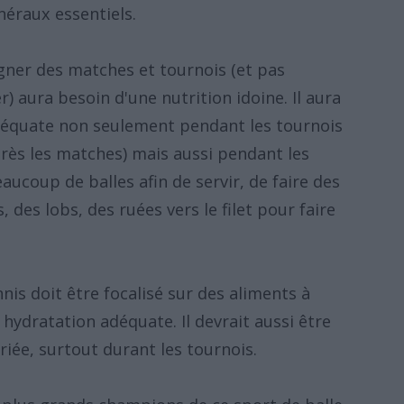
néraux essentiels.
gner des matches et tournois (et pas
 aura besoin d'une nutrition idoine. Il aura
déquate non seulement pendant les tournois
rès les matches) mais aussi pendant les
ucoup de balles afin de servir, de faire des
, des lobs, des ruées vers le filet pour faire
nis doit être focalisé sur des aliments à
hydratation adéquate. Il devrait aussi être
e, surtout durant les tournois.