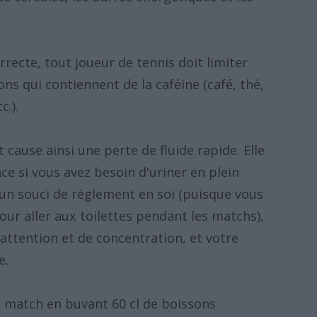
recte, tout joueur de tennis doit limiter
ons qui contiennent de la caféine (café, thé,
c.).
 cause ainsi une perte de fluide rapide. Elle
e si vous avez besoin d'uriner en plein
 un souci de règlement en soi (puisque vous
our aller aux toilettes pendant les matchs),
'attention et de concentration, et votre
e.
e match en buvant 60 cl de boissons