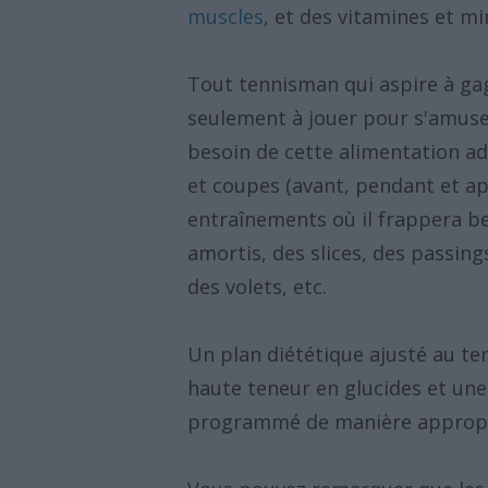
muscles
, et des vitamines et mi
Tout tennisman qui aspire à ga
seulement à jouer pour s'amuser)
besoin de cette alimentation a
et coupes (avant, pendant et ap
entraînements où il frappera bea
amortis, des slices, des passings
des volets, etc.
Un plan diététique ajusté au ten
haute teneur en glucides et une 
programmé de manière approprié