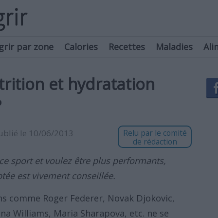
grir par zone
Calories
Recettes
Maladies
Ali
trition et hydratation
?
publié le 10/06/2013
Relu par le comité
de rédaction
ce sport et voulez être plus performants,
tée est vivement conseillée.
s comme Roger Federer, Novak Djokovic,
na Williams, Maria Sharapova, etc. ne se