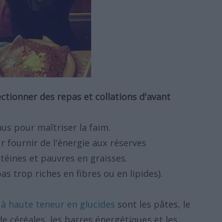
ctionner des repas et collations d'avant
nus pour maîtriser la faim.
r fournir de l'énergie aux réserves
éines et pauvres en graisses.
s trop riches en fibres ou en lipides).
 à haute teneur en glucides
sont les pâtes, le
s de céréales, les barres énergétiques et les