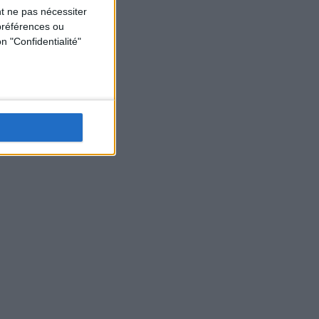
t ne pas nécessiter
préférences ou
n "Confidentialité"