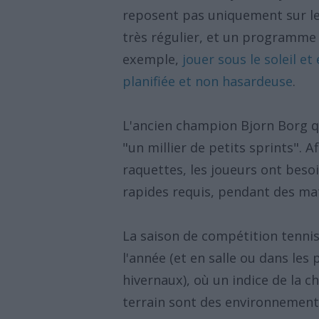
reposent pas uniquement sur le
très régulier, et un programme
exemple,
jouer sous le soleil e
planifiée et non hasardeuse
.
L'ancien champion Bjorn Borg q
"un millier de petits sprints". A
raquettes, les joueurs ont bes
rapides requis, pendant des ma
La saison de compétition tennis
l'année (et en salle ou dans les
hivernaux), où un indice de la c
terrain sont des environnement