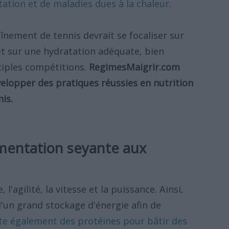
tation et de maladies dues à la chaleur
.
înement de tennis devrait se focaliser sur
et sur une hydratation adéquate, bien
ltiples compétitions.
RegimesMaigrir.com
velopper des pratiques réussies en nutrition
is.
imentation seyante aux
 l'agilité, la vitesse et la puissance. Ainsi,
d'un grand stockage d'énergie afin de
ite également des protéines pour bâtir des