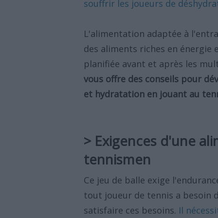
souffrir les joueurs de déshydra
L'alimentation adaptée à l'entra
des aliments riches en énergie 
planifiée avant et après les mu
vous offre des conseils pour dé
et hydratation en jouant au tenn
> Exigences d'une al
tennismen
Ce jeu de balle exige l'endurance,
tout joueur de tennis a besoin 
satisfaire ces besoins.
Il nécess