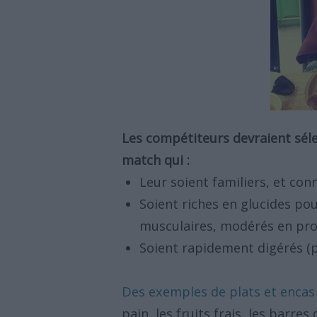
Les compétiteurs devraient séle
match qui :
Leur soient familiers, et con
Soient riches en glucides pou
musculaires, modérés en prot
Soient rapidement digérés (pa
Des exemples de plats et encas
pain, les fruits frais, les barre