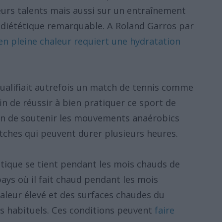
urs talents mais aussi sur un entraînement
 diététique remarquable. A Roland Garros par
t en pleine chaleur requiert une hydratation
ualifiait autrefois un match de tennis comme
fin de réussir à bien pratiquer ce sport de
oin de soutenir les mouvements anaérobics
tches qui peuvent durer plusieurs heures.
tique se tient pendant les mois chauds de
 pays où il fait chaud pendant les mois
haleur élevé et des surfaces chaudes du
s habituels. Ces conditions peuvent
faire