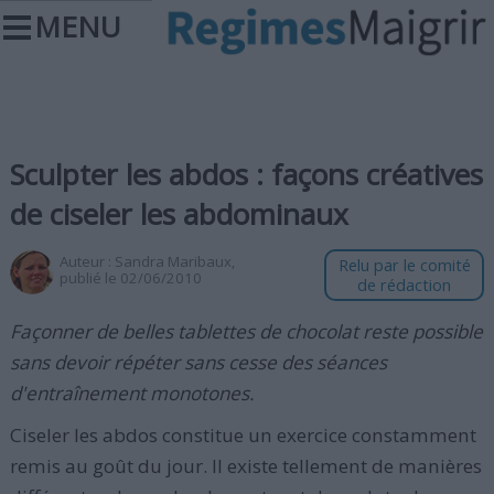
MENU
Sculpter les abdos : façons créatives
de ciseler les abdominaux
Auteur :
Sandra Maribaux
,
Relu par le comité
publié le 02/06/2010
de rédaction
Façonner de belles tablettes de chocolat reste possible
sans devoir répéter sans cesse des séances
d'entraînement monotones.
Ciseler les abdos constitue un exercice constamment
remis au goût du jour. Il existe tellement de manières