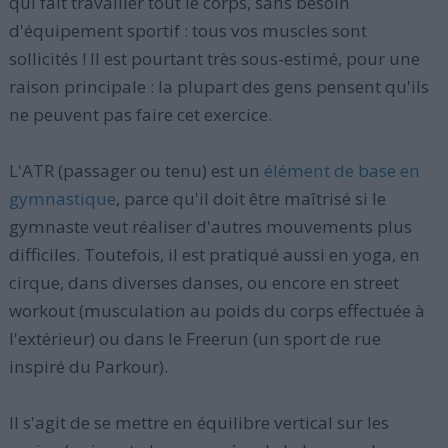
qui fait travailler tout le corps, sans besoin
d'équipement sportif : tous vos muscles sont
sollicités ! Il est pourtant très sous-estimé, pour une
raison principale : la plupart des gens pensent qu'ils
ne peuvent pas faire cet exercice.
L'ATR (passager ou tenu) est un
élément de base en
gymnastique
, parce qu'il doit être maîtrisé si le
gymnaste veut réaliser d'autres mouvements plus
difficiles. Toutefois, il est pratiqué aussi en yoga, en
cirque, dans diverses danses, ou encore en street
workout (musculation au poids du corps effectuée à
l'extérieur) ou dans le Freerun (un sport de rue
inspiré du Parkour).
Il s'agit de se mettre en équilibre vertical sur les