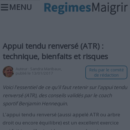
MENU
Appui tendu renversé (ATR) :
technique, bienfaits et risques
Auteur :
Sandra Maribaux
,
Relu par le comité
publié le 13/01/2017
de rédaction
Voici l'essentiel de ce qu'il faut retenir sur l'appui tendu
renversé (ATR), des conseils validés par le coach
sportif Benjamin Hennequin.
L'appui tendu renversé (aussi appelé ATR ou arbre
droit ou encore équilibre) est un excellent exercice