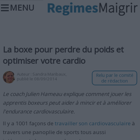
MENU
La boxe pour perdre du poids et
optimiser votre cardio
Auteur :
Sandra Maribaux
,
Relu par le comité
publié le 08/09/2014
de rédaction
Le coach Julien Hameau explique comment jouer les
apprentis boxeurs peut aider à mincir et à améliorer
l'endurance cardiovasculaire.
Il y a 1001 façons de
travailler son cardiovasculaire
à
travers une panoplie de sports tous aussi