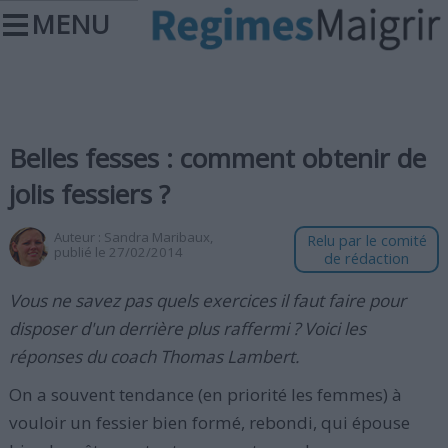
MENU
Belles fesses : comment obtenir de
jolis fessiers ?
Auteur :
Sandra Maribaux
,
Relu par le comité
publié le 27/02/2014
de rédaction
Vous ne savez pas quels exercices il faut faire pour
disposer d'un derrière plus raffermi ? Voici les
réponses du coach Thomas Lambert.
On a souvent tendance (en priorité les femmes) à
vouloir un fessier bien formé, rebondi, qui épouse