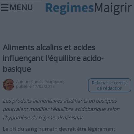
MENU
Aliments alcalins et acides
influençant l'équilibre acido-
basique
Auteur :
Sandra Maribaux
,
Relu par le comité
publié le 17/02/2013
de rédaction
Les produits alimentaires acidifiants ou basiques
pourraient modifier l'équilibre acidobasique selon
l'hypothèse du régime alcalinisant.
Le pH du sang humain devrait être légèrement