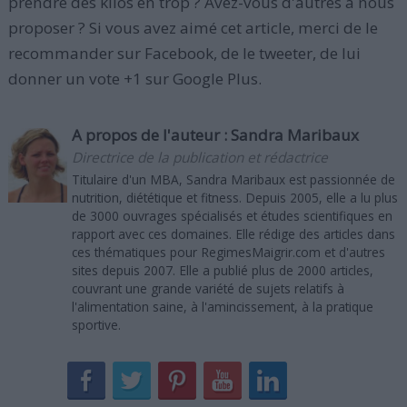
prendre des kilos en trop ? Avez-vous d'autres à nous
proposer ? Si vous avez aimé cet article, merci de le
recommander sur Facebook, de le tweeter, de lui
donner un vote +1 sur Google Plus.
A propos de l'auteur :
Sandra Maribaux
Directrice de la publication et rédactrice
Titulaire d'un MBA, Sandra Maribaux est passionnée de
nutrition, diététique et fitness. Depuis 2005, elle a lu plus
de 3000 ouvrages spécialisés et études scientifiques en
rapport avec ces domaines. Elle rédige des articles dans
ces thématiques pour RegimesMaigrir.com et d'autres
sites depuis 2007. Elle a publié plus de 2000 articles,
couvrant une grande variété de sujets relatifs à
l'alimentation saine, à l'amincissement, à la pratique
sportive.