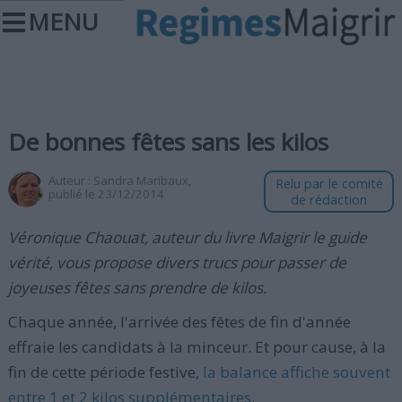
MENU
De bonnes fêtes sans les kilos
Auteur :
Sandra Maribaux
,
Relu par le comité
publié le 23/12/2014
de rédaction
Véronique Chaouat, auteur du livre Maigrir le guide
vérité, vous propose divers trucs pour passer de
joyeuses fêtes sans prendre de kilos.
Chaque année, l'arrivée des fêtes de fin d'année
effraie les candidats à la minceur. Et pour cause, à la
fin de cette période festive,
la balance affiche souvent
entre 1 et 2 kilos supplémentaires
.