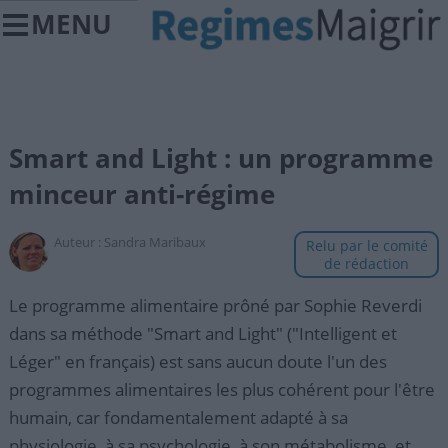
MENU
Smart and Light : un programme
minceur anti-régime
Auteur :
Sandra Maribaux
Relu par le comité
de rédaction
Le programme alimentaire prôné par Sophie Reverdi
dans sa méthode "Smart and Light" ("Intelligent et
Léger" en français) est sans aucun doute l'un des
programmes alimentaires les plus cohérent pour l'être
humain, car fondamentalement adapté à sa
physiologie, à sa psychologie, à son métabolisme, et