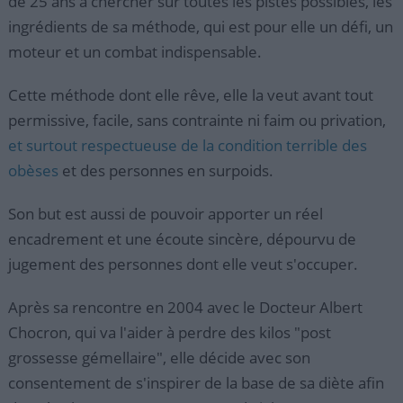
de 25 ans à chercher sur toutes les pistes possibles, les
ingrédients de sa méthode, qui est pour elle un défi, un
moteur et un combat indispensable.
Cette méthode dont elle rêve, elle la veut avant tout
permissive, facile, sans contrainte ni faim ou privation,
et surtout respectueuse de la condition terrible des
obèses
et des personnes en surpoids.
Son but est aussi de pouvoir apporter un réel
encadrement et une écoute sincère, dépourvu de
jugement des personnes dont elle veut s'occuper.
Après sa rencontre en 2004 avec le Docteur Albert
Chocron, qui va l'aider à perdre des kilos "post
grossesse gémellaire", elle décide avec son
consentement de s'inspirer de la base de sa diète afin