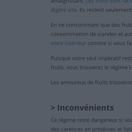
amaigrissant.
Les fruits sont fa
digère vite
. Ils restent seuleme
En ne consommant que des fruits
consommation de viandes et autr
votre intérieur
comme si vous fais
Puisque votre seul impératif res
fruits, vous trouverez le régime 
Les amoureux de fruits trouvero
> Inconvénients
Ce régime reste dangereux si vou
des carences en protéines et lipi