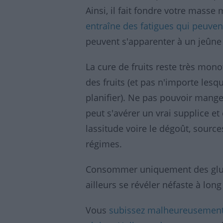
Ainsi, il fait fondre votre masse
entraîne des fatigues qui peuven
peuvent s'apparenter à un jeûne t
La cure de fruits reste très m
des fruits (et pas n'importe les
planifier). Ne pas pouvoir manger l
peut s'avérer un vrai supplice et 
lassitude voire le dégoût, sourc
régimes.
Consommer uniquement des glucid
ailleurs se révéler néfaste à lon
Vous
subissez malheureusement q