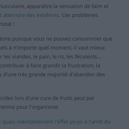
 musculaire, apparaître la sensation de faim et
t atteindre des extrêmes
. Ces problèmes
otal !
onotone puisque vous ne pouvez consommer que
quels à n'importe quel moment, il vaut mieux
es viandes, le pain, le riz, les féculents...
contribuer à faire grandir la frustration, la
es d'une très grande majorité d'abandon des
es lors d'une cure de fruits peut par
g terme pour l'organisme.
uasi inévitablement l'effet yo-yo à l'arrêt du