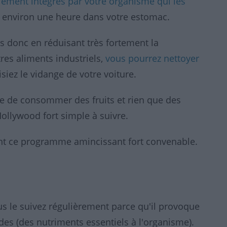
cilement intégrés par votre organisme qui les
nt environ une heure dans votre estomac.
 donc en réduisant très fortement la
es aliments industriels,
vous pourrez nettoyer
iez le vidange de votre voiture.
te de consommer des fruits et rien que des
Hollywood fort simple à suivre.
nt ce programme amincissant fort convenable.
s le suivez régulièrement parce qu'il provoque
des (des nutriments essentiels à l'organisme).