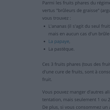
Parmi les fruits phares du régi
vertus "brûleurs de graisse" (ar
vous trouvez :
L'ananas (il s'agit du seul frui
mais en aucun cas d'un brûle-
La papaye
,
La pastèque.
Ces 3 fruits phares (tous des fru
d'une cure de fruits, sont à co
fruit.
Vous pouvez manger d'autres alim
tentation, mais seulement 1 ou 2 
De plus, si vous consommez un aut