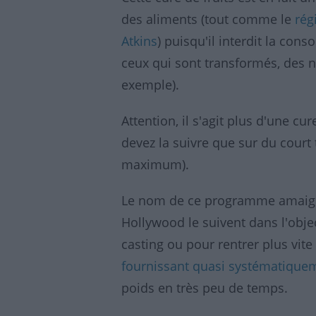
des aliments (tout comme le
ré
Atkins
) puisqu'il interdit la con
ceux qui sont transformés, des n
exemple).
Attention, il s'agit plus d'une c
devez la suivre que sur du cour
maximum).
Le nom de ce programme amaigri
Hollywood le suivent dans l'obje
casting ou pour rentrer plus vit
fournissant quasi systématiquem
poids en très peu de temps.