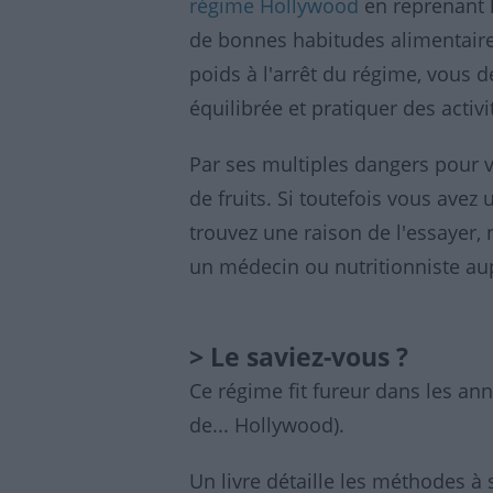
régime Hollywood
en reprenant l
de bonnes habitudes alimentaires
poids à l'arrêt du régime, vous 
équilibrée et pratiquer des activ
Par ses multiples dangers pour v
de fruits. Si toutefois vous avez 
trouvez une raison de l'essayer,
un médecin ou nutritionniste au
> Le saviez-vous ?
Ce régime fit fureur dans les an
de... Hollywood).
Un livre détaille les méthodes à