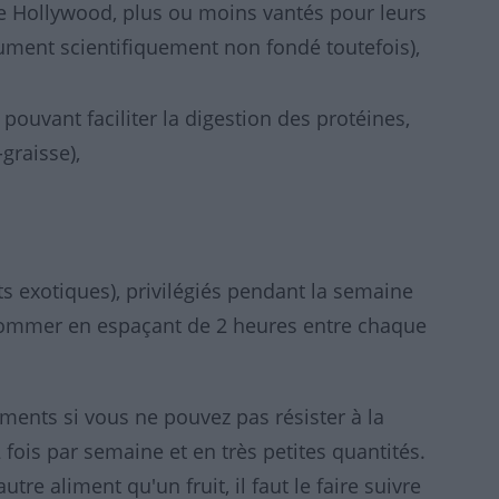
me Hollywood, plus ou moins vantés pour leurs
gument scientifiquement non fondé toutefois),
t pouvant faciliter la digestion des protéines,
graisse),
its exotiques), privilégiés pendant la semaine
nsommer en espaçant de 2 heures entre chaque
ents si vous ne pouvez pas résister à la
fois par semaine et en très petites quantités.
re aliment qu'un fruit, il faut le faire suivre