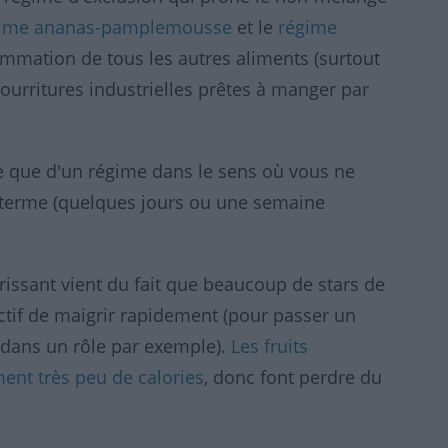
gime ananas-pamplemousse
et le
régime
sommation de tous les autres aliments (surtout
ourritures industrielles prêtes à manger par
ure que d'un régime dans le sens où vous ne
t terme (quelques jours ou une semaine
ssant vient du fait que beaucoup de stars de
ctif de maigrir rapidement (pour passer un
e dans un rôle par exemple).
Les fruits
ent très peu de calories
, donc font perdre du