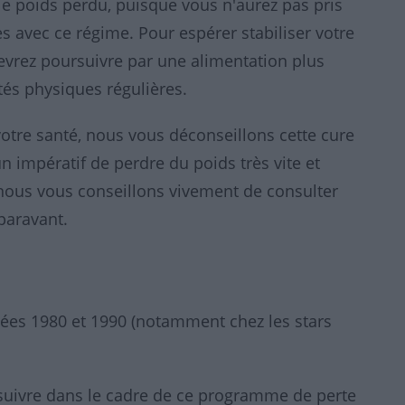
e poids perdu, puisque vous n'aurez pas pris
 avec ce régime. Pour espérer stabiliser votre
devrez poursuivre par une alimentation plus
ités physiques régulières.
otre santé, nous vous déconseillons cette cure
un impératif de perdre du poids très vite et
 nous vous conseillons vivement de consulter
paravant.
nées 1980 et 1990 (notamment chez les stars
 suivre dans le cadre de ce programme de perte