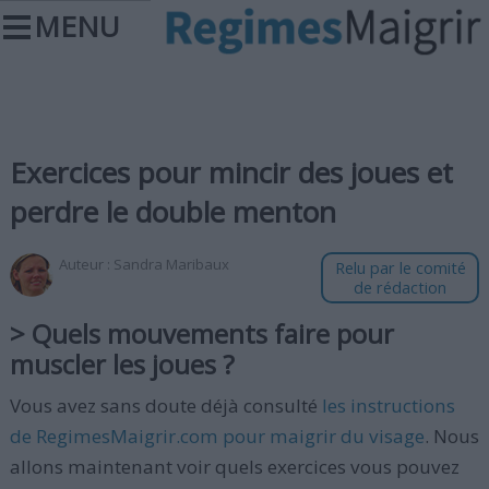
MENU
Exercices pour mincir des joues et
perdre le double menton
Auteur :
Sandra Maribaux
Relu par le comité
de rédaction
> Quels mouvements faire pour
muscler les joues ?
Vous avez sans doute déjà consulté
les instructions
de RegimesMaigrir.com pour maigrir du visage
. Nous
allons maintenant voir quels exercices vous pouvez