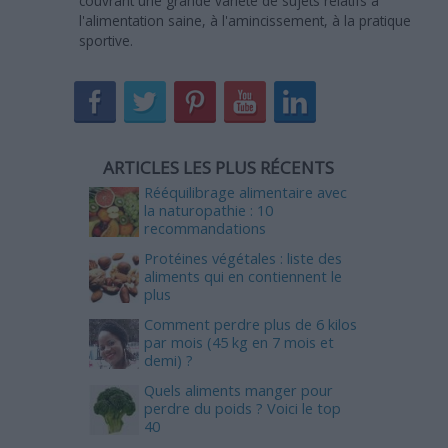
couvrant une grande variété de sujets relatifs à
l'alimentation saine, à l'amincissement, à la pratique
sportive.
ARTICLES LES PLUS RÉCENTS
Rééquilibrage alimentaire avec
la naturopathie : 10
recommandations
Protéines végétales : liste des
aliments qui en contiennent le
plus
Comment perdre plus de 6 kilos
par mois (45 kg en 7 mois et
demi) ?
Quels aliments manger pour
perdre du poids ? Voici le top
40