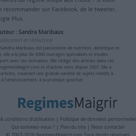
 le recommander sur Facebook, de le tweeter,
ogle Plus.
uteur :
Sandra Maribaux
ublication et rédactrice
 Sandra Maribaux est passionnée de nutrition, diététique et
, elle a lu plus de 3000 ouvrages spécialisés et études
pport avec ces domaines. Elle rédige des articles dans ces
gimesMaigrir.com et d'autres sites depuis 2007. Elle a
articles, couvrant une grande variété de sujets relatifs à
, à l'amincissement, à la pratique sportive.
 conditions d'utilisation
|
Politique de données personnelles 
Qui sommes-nous ?
|
Plan du site
|
Nous contacter
© 2007-2026 RegimesMaigrir.com Tous droits réservés.