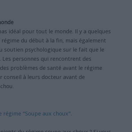
monde
as idéal pour tout le monde. Il y a quelques
 régime du début à la fin, mais également
u soutien psychologique sur le fait que le
). Les personnes qui rencontrent des
 des problèmes de santé avant le régime
conseil à leurs docteur avant de
chou.
he régime "Soupe aux choux"
.
nients du régime soupe aux choux ? Si vous