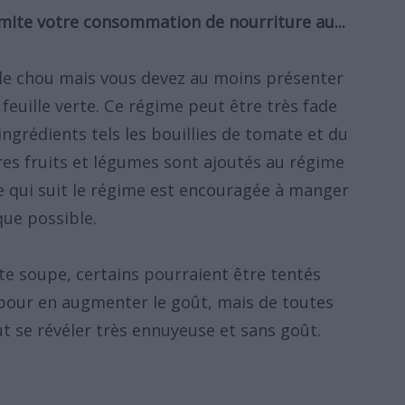
mite votre consommation de nourriture au...
 le chou mais vous devez au moins présenter
feuille verte. Ce régime peut être très fade
ngrédients tels les bouillies de tomate et du
tres fruits et légumes sont ajoutés au régime
e qui suit le régime est encouragée à manger
que possible.
te soupe, certains pourraient être tentés
 pour en augmenter le goût, mais de toutes
ut se révéler très ennuyeuse et sans goût.