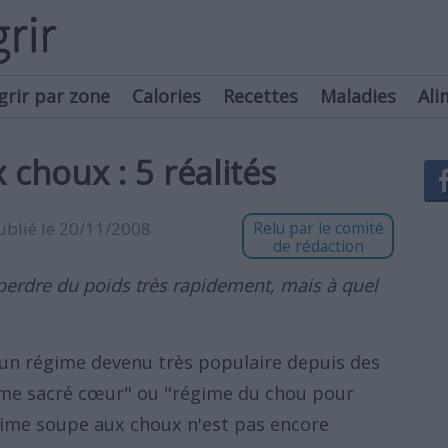
grir par zone
Calories
Recettes
Maladies
Ali
choux : 5 réalités
publié le 20/11/2008
Relu par le comité
de rédaction
perdre du poids très rapidement, mais à quel
un régime devenu très populaire depuis des
ime sacré cœur" ou "régime du chou pour
régime soupe aux choux n'est pas encore