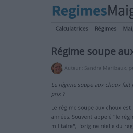
Calculatrices
Régimes
Mai
Régime soupe aux 
Auteur :
Sandra Maribaux
, 
Le régime soupe aux choux fait 
prix ?
Le régime soupe aux choux est 
années. Souvent appelé "le rég
militaire", l'origine réelle du 