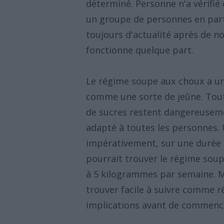
déterminé. Personne n'a vérifié 
un groupe de personnes en parti
toujours d'actualité après de n
fonctionne quelque part.
Le régime soupe aux choux a un e
comme une sorte de jeûne. Toute
de sucres restent dangereuseme
adapté à toutes les personnes.
impérativement, sur une durée r
pourrait trouver le régime sou
à 5 kilogrammes par semaine. M
trouver facile à suivre comme r
implications avant de commencer