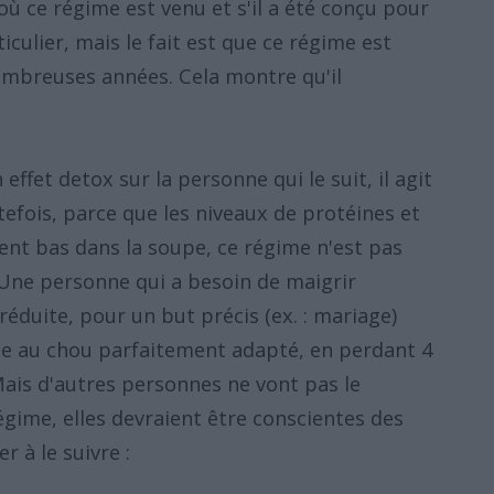
où ce régime est venu et s'il a été conçu pour
culier, mais le fait est que ce régime est
ombreuses années. Cela montre qu'il
ffet detox sur la personne qui le suit, il agit
fois, parce que les niveaux de protéines et
nt bas dans la soupe, ce régime n'est pas
 Une personne qui a besoin de maigrir
éduite, pour un but précis (ex. : mariage)
pe au chou parfaitement adapté, en perdant 4
ais d'autres personnes ne vont pas le
égime, elles devraient être conscientes des
 à le suivre :