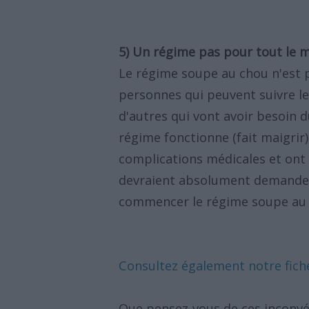
5) Un régime pas pour tout le 
Le régime soupe au chou n'est p
personnes qui peuvent suivre le
d'autres qui vont avoir besoin d
régime fonctionne (fait maigrir
complications médicales et ont
devraient absolument demander 
commencer le régime soupe au 
Consultez également notre fic
Que pensez-vous de ces inconvé