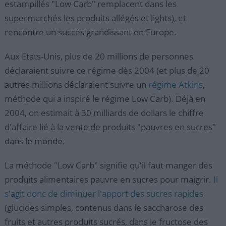
estampillés "Low Carb" remplacent dans les
supermarchés les produits allégés et lights), et
rencontre un succès grandissant en Europe.
Aux Etats-Unis, plus de 20 millions de personnes
déclaraient suivre ce régime dès 2004 (et plus de 20
autres millions déclaraient suivre un
régime Atkins
,
méthode qui a inspiré le régime Low Carb). Déjà en
2004, on estimait à 30 milliards de dollars le chiffre
d'affaire lié à la vente de produits "pauvres en sucres"
dans le monde.
La méthode "Low Carb" signifie qu'il faut manger des
produits alimentaires pauvre en sucres pour maigrir.
Il
s'agit donc de diminuer l'apport des sucres rapides
(glucides simples, contenus dans le saccharose des
fruits et autres produits sucrés, dans le fructose des