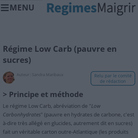
MENU
Régime Low Carb (pauvre en
sucres)
Auteur :
Sandra Maribaux
Relu par le comité
de rédaction
> Principe et méthode
Le régime Low Carb, abréviation de "
Low
Carbonhydrates
" (pauvre en hydrates de carbone, c'est
à-dire très allégé en glucides, autrement dit en sucres)
fait un véritable carton outre-Atlantique (les produits